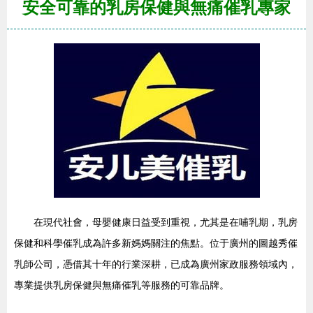
安全可靠的乳房保健與無痛催乳專家
在現代社會，母嬰健康日益受到重視，尤其是在哺乳期，乳房
保健和科學催乳成為許多新媽媽關注的焦點。位于廣州的圖越秀催
乳師公司，憑借其十年的行業深耕，已成為廣州家政服務領域內，
專業提供乳房保健與無痛催乳等服務的可靠品牌。